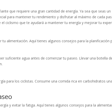
iante que requiere una gran cantidad de energía. Ya sea que seas un c
cial para mantener tu rendimiento y disfrutar al máximo de cada pas
 el ciclismo que te ayudará a mantener tu energía y mejorar tu exper
e
r tu alimentación. Aquí tienes algunos consejos para la planificación pr
er suficiente agua antes de comenzar tu paseo. Llevar una botella d
n.
rgía para los ciclistas. Consume una comida rica en carbohidratos una
aseo
gía y evitar la fatiga. Aquí tienes algunos consejos para la alimentac