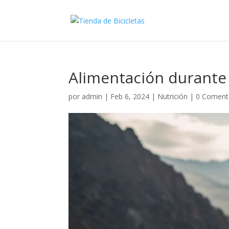
Alimentación durante 
por
admin
|
Feb 6, 2024
|
Nutrición
|
0 Coment