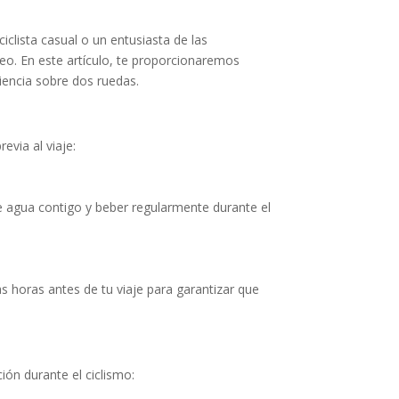
iclista casual o un entusiasta de las
eo. En este artículo, te proporcionaremos
iencia sobre dos ruedas.
evia al viaje:
e agua contigo y beber regularmente durante el
s horas antes de tu viaje para garantizar que
ión durante el ciclismo: