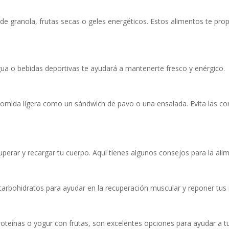
de granola, frutas secas o geles energéticos. Estos alimentos te pro
gua o bebidas deportivas te ayudará a mantenerte fresco y enérgico.
 comida ligera como un sándwich de pavo o una ensalada. Evita las co
perar y recargar tu cuerpo. Aquí tienes algunos consejos para la ali
bohidratos para ayudar en la recuperación muscular y reponer tus n
oteínas o yogur con frutas, son excelentes opciones para ayudar a t