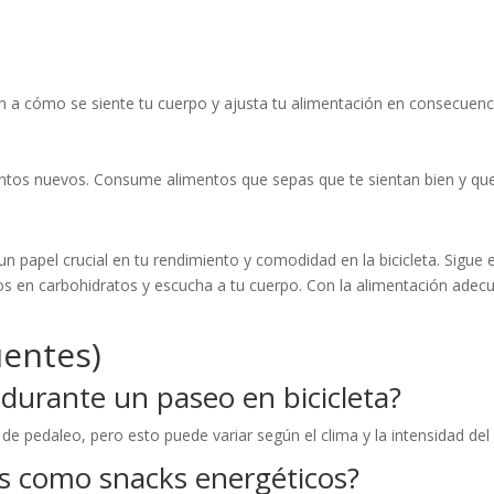
ión a cómo se siente tu cuerpo y ajusta tu alimentación en consecuenc
tos nuevos. Consume alimentos que sepas que te sientan bien y que 
n papel crucial en tu rendimiento y comodidad en la bicicleta. Sigu
os en carbohidratos y escucha a tu cuerpo. Con la alimentación adec
uentes)
durante un paseo en bicicleta?
de pedaleo, pero esto puede variar según el clima y la intensidad del
es como snacks energéticos?