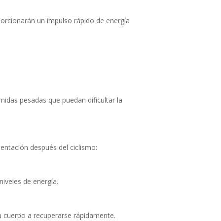
porcionarán un impulso rápido de energía
midas pesadas que puedan dificultar la
mentación después del ciclismo:
iveles de energía.
u cuerpo a recuperarse rápidamente.