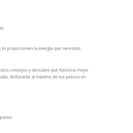
ia.
te proporcionen la energía que necesitas.
e estos consejos y descubre qué funciona mejor
uada, disfrutarás al máximo de tus paseos en
 paseo.