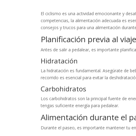
El ciclismo es una actividad emocionante y desaf
competencias, la alimentación adecuada es esen
consejos y trucos para una alimentación durante
Planificación previa al viaj
Antes de salir a pedalear, es importante planifica
Hidratación
La hidratación es fundamental. Asegúrate de beb
recorrido es esencial para evitar la deshidratació
Carbohidratos
Los carbohidratos son la principal fuente de ene
tengas suficiente energía para pedalear.
Alimentación durante el p
Durante el paseo, es importante mantener tu ener