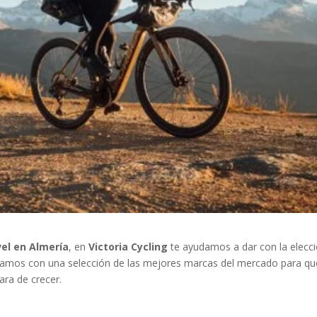
vel en Almería
, en
Victoria Cycling
te ayudamos a dar con la elecc
ntamos con una selección de las mejores marcas del mercado para qu
ara de crecer.