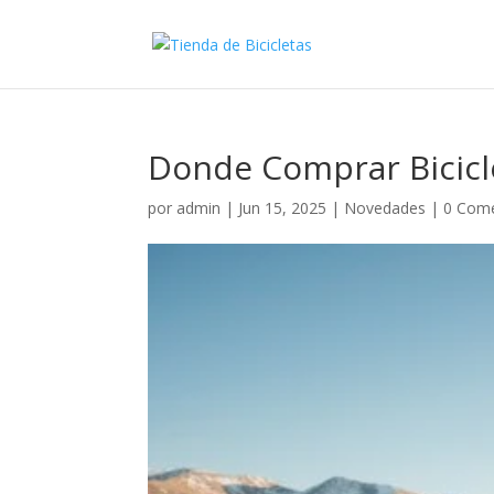
Donde Comprar Bicicl
por
admin
|
Jun 15, 2025
|
Novedades
|
0 Come