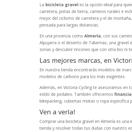
La
bicicleta gravel
es la opción ideal para qu
carretera, pistas de tierra, caminos rurales e in
mejor del ciclismo de carretera y el de montañ
pensada para largas distancias.
En una provincia como
Almería
, con sus camin
Alpujarra o el desierto de Tabernas, una gravel
zonas y descubrir rincones que con otra bici ni te
Las mejores marcas, en Victor
En nuestra tienda encontrarás modelos de marcas
modelos de carbono para los más exigentes.
Además, en Victoria Cycling te asesoramos en tod
estilo de pedaleo. También ofrecemos
financia
bikepacking, cubiertas mixtas o ropa específica p
Ven a verla!
Comprar una bicicleta gravel en Almería es una in
tienda y resolver todas tus dudas con nuestro e