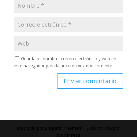
Guarda mi nombre, correo electrónico y web en
este navegador para la próxima vez que comente.
Diseñado por
Elegant Themes
| Desarrollado por
WordPress