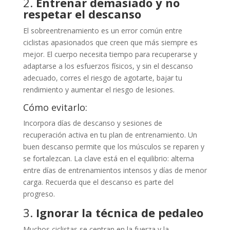
2.
Entrenar demasiado y no
respetar el descanso
El sobreentrenamiento es un error común entre
ciclistas apasionados que creen que más siempre es
mejor. El cuerpo necesita tiempo para recuperarse y
adaptarse a los esfuerzos físicos, y sin el descanso
adecuado, corres el riesgo de agotarte, bajar tu
rendimiento y aumentar el riesgo de lesiones.
Cómo evitarlo:
Incorpora días de descanso y sesiones de
recuperación activa en tu plan de entrenamiento. Un
buen descanso permite que los músculos se reparen y
se fortalezcan. La clave está en el equilibrio: alterna
entre días de entrenamientos intensos y días de menor
carga. Recuerda que el descanso es parte del
progreso.
3.
Ignorar la técnica de pedaleo
Muchos ciclistas se centran en la fuerza y la