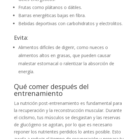
Frutas como plátanos o dátiles.
Barras energéticas bajas en fibra.
Bebidas deportivas con carbohidratos y electrolitos.
Evita:
Alimentos difíciles de digerir, como nueces o
alimentos altos en grasas, que pueden causar
malestar estomacal o ralentizar la absorción de
energía.
Qué comer después del
entrenamiento
La nutrición post-entrenamiento es fundamental para
la recuperación y la reconstrucción muscular. Durante
el ciclismo, tus músculos se desgastan y las reservas
de glucógeno se agotan, por lo que es necesario
reponer los nutrientes perdidos lo antes posible. Esto
ayuda a reducir el tiempo de recuperación y prepara tu