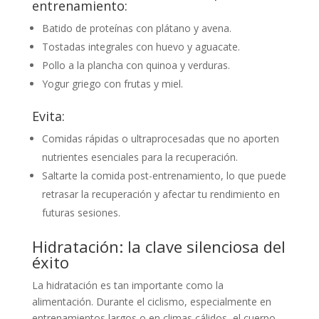
entrenamiento:
Batido de proteínas con plátano y avena.
Tostadas integrales con huevo y aguacate.
Pollo a la plancha con quinoa y verduras.
Yogur griego con frutas y miel.
Evita:
Comidas rápidas o ultraprocesadas que no aporten
nutrientes esenciales para la recuperación.
Saltarte la comida post-entrenamiento, lo que puede
retrasar la recuperación y afectar tu rendimiento en
futuras sesiones.
Hidratación: la clave silenciosa del
éxito
La hidratación es tan importante como la
alimentación. Durante el ciclismo, especialmente en
entrenamientos largos o en climas cálidos, el cuerpo