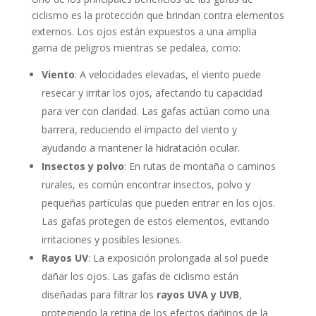
ciclismo es la protección que brindan contra elementos
externos. Los ojos están expuestos a una amplia
gama de peligros mientras se pedalea, como:
Viento
: A velocidades elevadas, el viento puede
resecar y irritar los ojos, afectando tu capacidad
para ver con claridad. Las gafas actúan como una
barrera, reduciendo el impacto del viento y
ayudando a mantener la hidratación ocular.
Insectos y polvo
: En rutas de montaña o caminos
rurales, es común encontrar insectos, polvo y
pequeñas partículas que pueden entrar en los ojos.
Las gafas protegen de estos elementos, evitando
irritaciones y posibles lesiones.
Rayos UV
: La exposición prolongada al sol puede
dañar los ojos. Las gafas de ciclismo están
diseñadas para filtrar los
rayos UVA y UVB
,
protegiendo la retina de los efectos dañinos de la