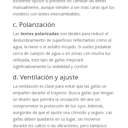
excelente opción si prefieres no cambiar las lentes
manualmente, aunque tienden a ser más caras que los
modelos con lentes intercambiables.
c. Polarización
Las
lentes polarizadas
son ideales para reducir el
deslumbramiento de superficies reflectantes como el
agua, la nieve o el asfalto mojado. Si sueles pedalear
cerca de cuerpos de agua o en zonas con mucha luz
reflejada, este tipo de gafas mejorará
significativamente tu visibilidad y confort.
d. Ventilación y ajuste
La ventilación es clave para evitar que las gafas se
empañen durante el trayecto. Busca gafas que tengan
un diseño que permita la circulación del aire sin
comprometer la protección de tus ojos. Además,
asegúrate de que el ajuste sea cómodo y seguro. Las
gafas deben quedarse en su lugar, sin moverse
durante los saltos o las vibraciones, pero tampoco