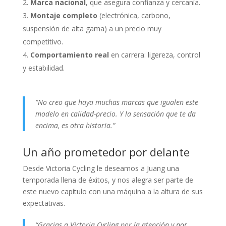
Marca nacional
, que asegura confianza y cercanía.
Montaje completo
(electrónica, carbono,
suspensión de alta gama) a un precio muy
competitivo.
Comportamiento real
en carrera: ligereza, control
y estabilidad.
“No creo que haya muchas marcas que igualen este
modelo en calidad-precio. Y la sensación que te da
encima, es otra historia.”
Un año prometedor por delante
Desde Victoria Cycling le deseamos a Juang una
temporada llena de éxitos, y nos alegra ser parte de
este nuevo capítulo con una máquina a la altura de sus
expectativas.
“Gracias a Victoria Cycling por la atención y por